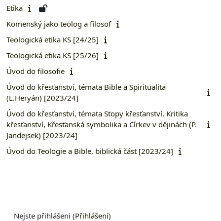
Etika
Komenský jako teolog a filosof
Teologická etika KS [24/25]
Teologická etika KS [25/26]
Úvod do filosofie
Úvod do křesťanství, témata Bible a Spiritualita
(L.Heryán) [2023/24]
Úvod do křesťanství, témata Stopy křesťanství, Kritika
křesťanství, Křesťanská symbolika a Církev v dějinách (P.
Jandejsek) [2023/24]
Úvod do Teologie a Bible, biblická část [2023/24]
Nejste přihlášeni (
Přihlášení
)